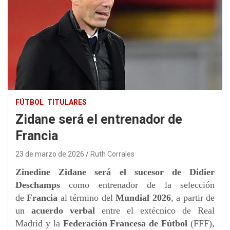
FÚTBOL
TITULARES
Zidane será el entrenador de
Francia
23 de marzo de 2026
Ruth Corrales
Zinedine Zidane será el sucesor de Didier
Deschamps
como entrenador de la selección
de
Francia
al término del
Mundial 2026
, a partir de
un
acuerdo verbal
entre el extécnico de Real
Madrid y la
Federación Francesa de Fútbol
(FFF),