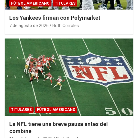
FÚTBOL AMERICANO
TITULARES
Los Yankees firman con Polymarket
7 de agosto de 2026
Ruth Corrales
TITULARES
FÚTBOL AMERICANO
La NFL tiene una breve pausa antes del
combine