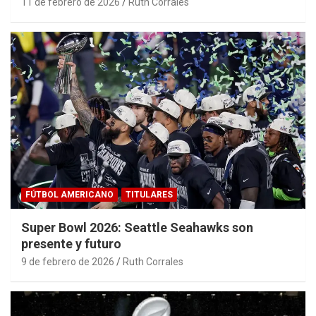
11 de febrero de 2026
Ruth Corrales
FÚTBOL AMERICANO
TITULARES
Super Bowl 2026: Seattle Seahawks son
presente y futuro
9 de febrero de 2026
Ruth Corrales