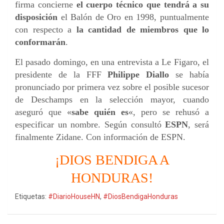
firma concierne
el cuerpo técnico que tendrá a su
disposición
el Balón de Oro en 1998, puntualmente
con respecto a
la cantidad de miembros que lo
conformarán
.
El pasado domingo, en una entrevista a Le Figaro, el
presidente de la FFF
Philippe Diallo
se había
pronunciado por primera vez sobre el posible sucesor
de Deschamps en la selección mayor, cuando
aseguró que «
sabe quién es
«, pero se rehusó a
especificar un nombre. Según consultó
ESPN
, será
finalmente Zidane. Con información de ESPN.
¡DIOS BENDIGA A
HONDURAS!
Etiquetas:
#DiarioHouseHN
,
#DiosBendigaHonduras