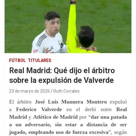
FÚTBOL
TITULARES
Real Madrid: Qué dijo el árbitro
sobre la expulsión de Valverde
23 de marzo de 2026
Ruth Corrales
El árbitro
José Luis Munuera Montero
expulsó
a
Federico Valverde
en el derbi entre
Real
Madrid
y
Atlético de Madrid
por “
dar una patada
a un adversario, sin estar a distancia de ser
jugado, empleando uso de fuerza excesiva
”, según