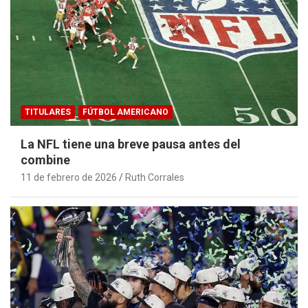
TITULARES
FÚTBOL AMERICANO
La NFL tiene una breve pausa antes del
combine
11 de febrero de 2026
Ruth Corrales