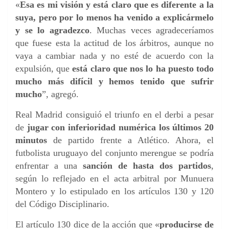
«
Esa es mi visión y está claro que es diferente a la
suya, pero por lo menos ha venido a explicármelo
y se lo agradezco
. Muchas veces agradeceríamos
que fuese esta la actitud de los árbitros, aunque no
vaya a cambiar nada y no esté de acuerdo con la
expulsión, que
está claro que nos lo ha puesto todo
mucho más difícil y hemos tenido que sufrir
mucho
”, agregó.
Real Madrid consiguió el triunfo en el derbi a pesar
de
jugar con inferioridad numérica los últimos 20
minutos
de partido frente a Atlético. Ahora, el
futbolista uruguayo del conjunto merengue se podría
enfrentar a una
sanción de hasta dos partidos
,
según lo reflejado en el acta arbitral por Munuera
Montero y lo estipulado en los artículos 130 y 120
del Código Disciplinario.
El artículo 130 dice de la acción que «
producirse de