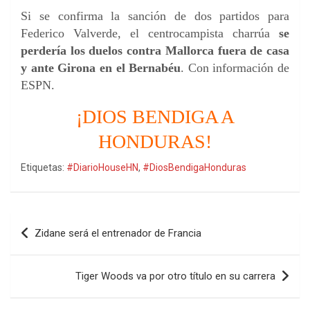
Si se confirma la sanción de dos partidos para
Federico Valverde, el centrocampista charrúa
se
perdería los duelos contra Mallorca fuera de casa
y ante Girona en el Bernabéu
. Con información de
ESPN.
¡DIOS BENDIGA A
HONDURAS!
Etiquetas:
#DiarioHouseHN
,
#DiosBendigaHonduras
Navegación
Zidane será el entrenador de Francia
de
entradas
Tiger Woods va por otro título en su carrera