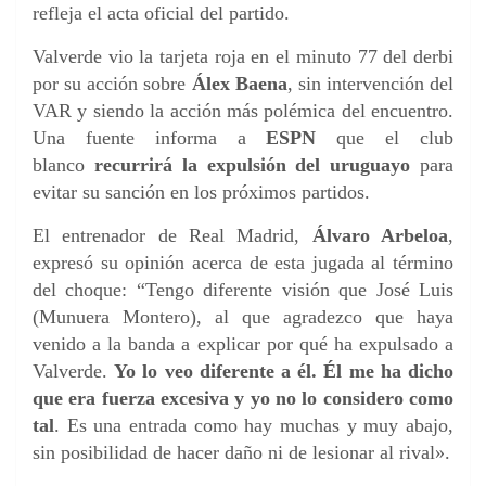
refleja el acta oficial del partido.
Valverde vio la tarjeta roja en el minuto 77 del derbi
por su acción sobre
Álex Baena
, sin intervención del
VAR y siendo la acción más polémica del encuentro.
Una fuente informa a
ESPN
que el club
blanco
recurrirá la expulsión del uruguayo
para
evitar su sanción en los próximos partidos.
El entrenador de Real Madrid,
Álvaro Arbeloa
,
expresó su opinión acerca de esta jugada al término
del choque: “Tengo diferente visión que José Luis
(Munuera Montero), al que agradezco que haya
venido a la banda a explicar por qué ha expulsado a
Valverde.
Yo lo veo diferente a él. Él me ha dicho
que era fuerza excesiva y yo no lo considero como
tal
. Es una entrada como hay muchas y muy abajo,
sin posibilidad de hacer daño ni de lesionar al rival».