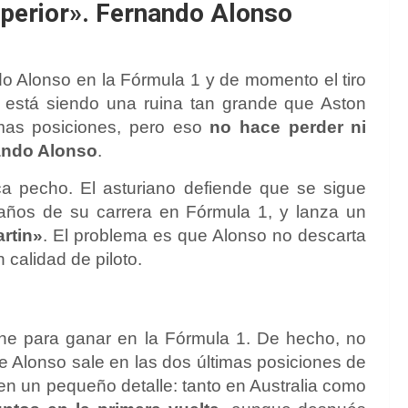
perior». Fernando Alonso
o Alonso en la Fórmula 1 y de momento el tiro
a está siendo una ruina tan grande que Aston
imas posiciones, pero eso
no hace perder ni
ando Alonso
.
ca pecho. El asturiano defiende que se sigue
 años de su carrera en Fórmula 1, y lanza un
rtin»
. El problema es que Alonso no descarta
calidad de piloto.
he para ganar en la Fórmula 1. De hecho, no
e Alonso sale en las dos últimas posiciones de
do en un pequeño detalle: tanto en Australia como