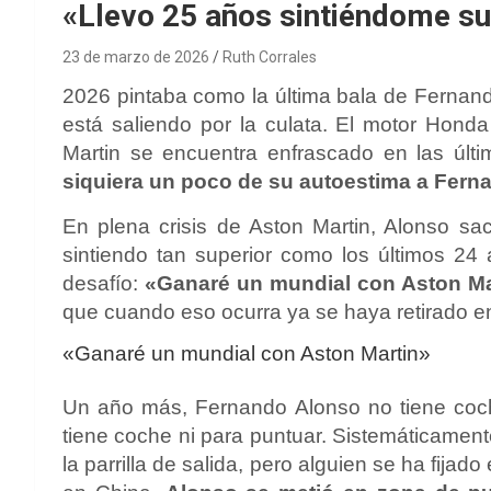
«Llevo 25 años sintiéndome su
23 de marzo de 2026
Ruth Corrales
2026 pintaba como la última bala de Fernand
está saliendo por la culata. El motor Hond
Martin se encuentra enfrascado en las últ
siquiera un poco de su autoestima a Fern
En plena crisis de Aston Martin, Alonso sa
sintiendo tan superior como los últimos 24
desafío:
«Ganaré un mundial con Aston Ma
que cuando eso ocurra ya se haya retirado en 
«Ganaré un mundial con Aston Martin»
Un año más, Fernando Alonso no tiene coc
tiene coche ni para puntuar. Sistemáticament
la parrilla de salida, pero alguien se ha fija