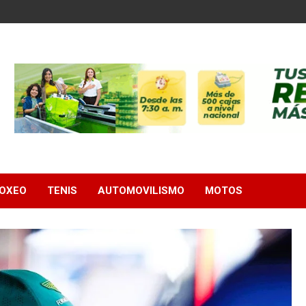
OXEO
TENIS
AUTOMOVILISMO
MOTOS