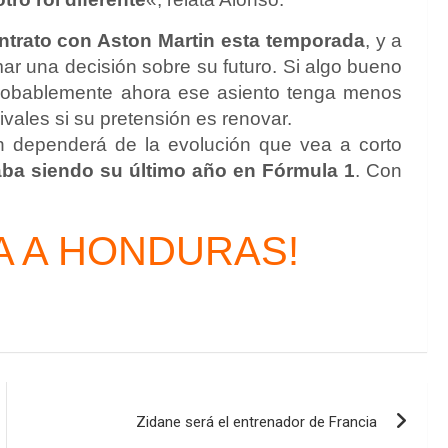
trato con Aston Martin esta temporada
, y a
ar una decisión sobre su futuro. Si algo bueno
 probablemente ahora ese asiento tenga menos
vales si su pretensión es renovar.
én dependerá de la evolución que vea a corto
aba siendo su último año en Fórmula 1
. Con
A A HONDURAS!
Zidane será el entrenador de Francia