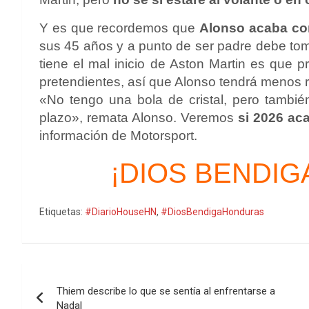
Y es que recordemos que
Alonso acaba con
sus 45 años y a punto de ser padre debe tom
tiene el mal inicio de Aston Martin es que
pretendientes, así que Alonso tendrá menos ri
«No tengo una bola de cristal, pero tambi
plazo», remata Alonso. Veremos
si 2026 ac
información de Motorsport.
¡DIOS BENDIG
Etiquetas:
#DiarioHouseHN
,
#DiosBendigaHonduras
Navegación
Thiem describe lo que se sentía al enfrentarse a
de
Nadal