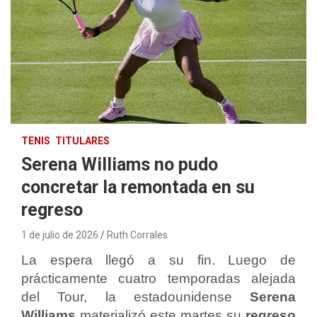
TENIS
TITULARES
Serena Williams no pudo
concretar la remontada en su
regreso
1 de julio de 2026
Ruth Corrales
La espera llegó a su fin. Luego de
prácticamente cuatro temporadas alejada
del Tour, la estadounidense
Serena
Williams
materializó este martes su
regreso