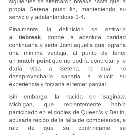
siguientes se alternaron breaks hasta que la
propia Serena puso fin, manteniendo su
servicio y adelantandose 5-4.
Finalmente, la definición se estiraría
al
tiebreak
, donde la absoluta paridad
continuaría y sería Joint aquella que lograría
una mínima ventaja, al punto de tener
un
match point
que no podría concretar y le
daría vida a Serena, la cual no
desaprovecharía, sacaría a relucir su
experiencia y forzaría el tercer parcial.
Sin embargo, la nacida en Saginaw,
Michigan, que recientemente había
participado en el dobles de Queen’s y Berlín,
acusaría recibo de la falta de competencia, a
raíz de que su contrincante se