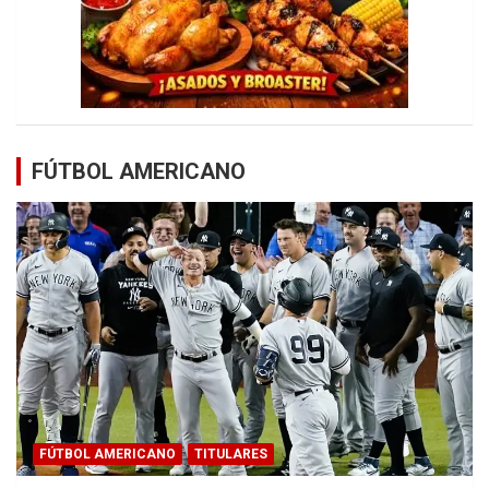
FÚTBOL AMERICANO
FÚTBOL AMERICANO
TITULARES