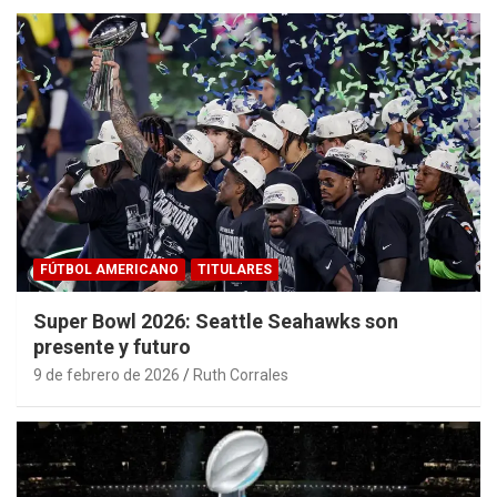
FÚTBOL AMERICANO
TITULARES
Super Bowl 2026: Seattle Seahawks son
presente y futuro
9 de febrero de 2026
Ruth Corrales