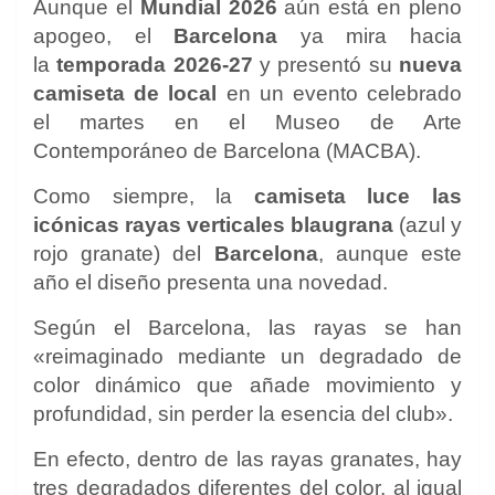
Aunque el
Mundial 2026
aún está en pleno
apogeo, el
Barcelona
ya mira hacia
la
temporada 2026-27
y presentó su
nueva
camiseta de local
en un evento celebrado
el martes en el Museo de Arte
Contemporáneo de Barcelona (MACBA).
Como siempre, la
camiseta luce las
icónicas rayas verticales blaugrana
(azul y
rojo granate) del
Barcelona
, aunque este
año el diseño presenta una novedad.
Según el Barcelona, las rayas se han
«reimaginado mediante un degradado de
color dinámico que añade movimiento y
profundidad, sin perder la esencia del club».
En efecto, dentro de las rayas granates, hay
tres degradados diferentes del color, al igual