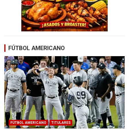
FÚTBOL AMERICANO
FÚTBOL AMERICANO
TITULARES