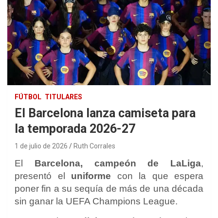
FÚTBOL
TITULARES
El Barcelona lanza camiseta para
la temporada 2026-27
1 de julio de 2026
Ruth Corrales
El
Barcelona, ​​campeón de LaLiga
,
presentó el
uniforme
con la que espera
poner fin a su sequía de más de una década
sin ganar la UEFA Champions League.