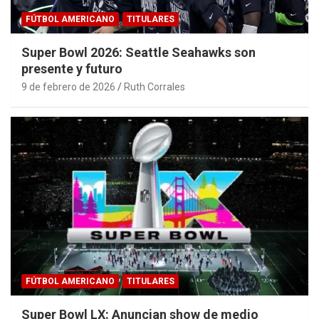
FÚTBOL AMERICANO
TITULARES
Super Bowl 2026: Seattle Seahawks son
presente y futuro
9 de febrero de 2026
Ruth Corrales
FÚTBOL AMERICANO
TITULARES
Super Bowl LX: Anuncian show de medio