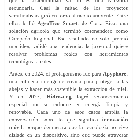
que la sostenibilidad ya no es una categoría
secundaria. Casi la mitad de los proyectos
semifinalistas giró en torno al medio ambiente. Entre
ellos brilló
AgroTico Smart
, de Costa Rica, una
solución agrícola que terminó coronándose como
Campeón Regional. Ese resultado no solo premió
una idea; validó una tendencia: la juventud quiere
resolver problemas reales con herramientas
tecnológicas reales.
Antes, en 2024, el protagonismo fue para
Apyphore
,
una colmena inteligente creada para proteger a las
abejas y hacer más sostenible la extracción de miel.
Y en 2023,
Hidrosung
logró reconocimiento
especial por su enfoque en energía limpia y
renovable. Cada uno de esos casos amplía la
conversación sobre lo que significa
innovación
móvil
, porque demuestra que la tecnología no vive
aislada en un dispositivo, sino que puede atravesar