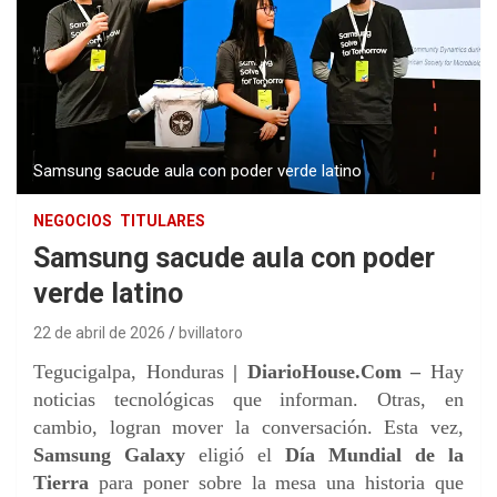
Samsung sacude aula con poder verde latino
NEGOCIOS
TITULARES
Samsung sacude aula con poder
verde latino
22 de abril de 2026
bvillatoro
Tegucigalpa, Honduras
| DiarioHouse.Com –
Hay
noticias tecnológicas que informan. Otras, en
cambio, logran mover la conversación. Esta vez,
Samsung Galaxy
eligió el
Día Mundial de la
Tierra
para poner sobre la mesa una historia que