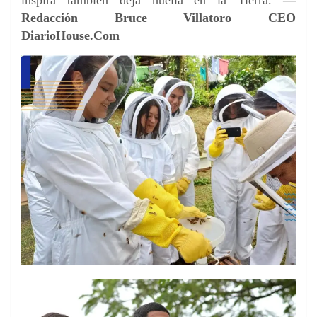
inspira también deja huella en la Tierra.
—
Redacción Bruce Villatoro CEO
DiarioHouse.Com