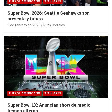
FÚTBOL AMERICANO
TITULARES
Super Bowl 2026: Seattle Seahawks son
presente y futuro
9 de febrero de 2026
Ruth Corrales
FÚTBOL AMERICANO
TITULARES
Super Bowl LX: Anuncian show de medio
tiempo alterno