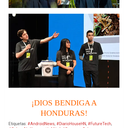
¡DIOS BENDIGA A
HONDURAS!
Etiquetas:
#AndroidNews
,
#DiarioHouseHN
,
#FutureTech
,