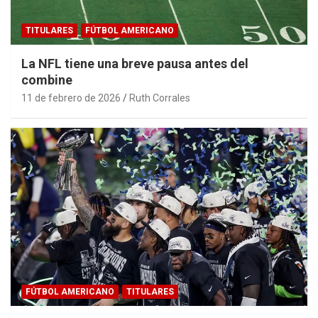
TITULARES
FÚTBOL AMERICANO
La NFL tiene una breve pausa antes del
combine
11 de febrero de 2026
Ruth Corrales
FÚTBOL AMERICANO
TITULARES