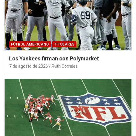
FÚTBOL AMERICANO
TITULARES
Los Yankees firman con Polymarket
7 de agosto de 2026
Ruth Corrales