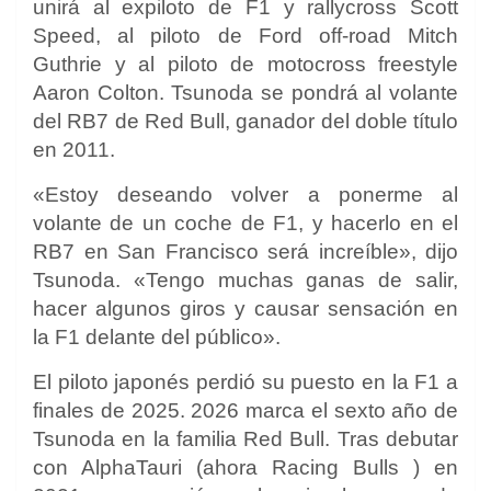
unirá al expiloto de F1 y rallycross Scott
Speed, al piloto de Ford off-road Mitch
Guthrie y al piloto de motocross freestyle
Aaron Colton. Tsunoda se pondrá al volante
del RB7 de Red Bull, ganador del doble título
en 2011.
«Estoy deseando volver a ponerme al
volante de un coche de F1, y hacerlo en el
RB7 en San Francisco será increíble», dijo
Tsunoda. «Tengo muchas ganas de salir,
hacer algunos giros y causar sensación en
la F1 delante del público».
El piloto japonés perdió su puesto en la F1 a
finales de 2025. 2026 marca el sexto año de
Tsunoda en la familia Red Bull. Tras debutar
con AlphaTauri (ahora Racing
Bulls
) en