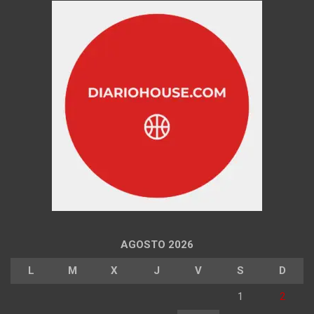
AGOSTO 2026
L
M
X
J
V
S
D
1
2