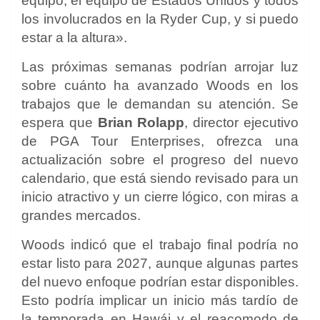
equipo, el equipo de Estados Unidos y todos
los involucrados en la Ryder Cup, y si puedo
estar a la altura».
Las próximas semanas podrían arrojar luz
sobre cuánto ha avanzado Woods en los
trabajos que le demandan su atención. Se
espera que
Brian Rolapp
, director ejecutivo
de PGA Tour Enterprises, ofrezca una
actualización sobre el progreso del nuevo
calendario, que está siendo revisado para un
inicio atractivo y un cierre lógico, con miras a
grandes mercados.
Woods indicó que el trabajo final podría no
estar listo para 2027, aunque algunas partes
del nuevo enfoque podrían estar disponibles.
Esto podría implicar un inicio más tardío de
la temporada en Hawái y el reacomodo de