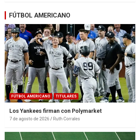
FÚTBOL AMERICANO
FÚTBOL AMERICANO
TITULARES
Los Yankees firman con Polymarket
7 de agosto de 2026
Ruth Corrales