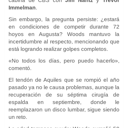
cabina de CBS con
Jim Nantz
y
Trevor
Immelman
.
Sin embargo, la pregunta persiste: ¿estará
en condiciones de competir durante 72
hoyos en Augusta? Woods mantuvo la
incertidumbre al respecto, mencionando que
está logrando realizar golpes completos.
«No todos los días, pero puedo hacerlo»,
comentó.
El tendón de Aquiles que se rompió el año
pasado ya no le causa problemas, aunque la
recuperación de su séptima cirugía de
espalda en septiembre, donde le
reemplazaron un disco lumbar, sigue siendo
un reto.