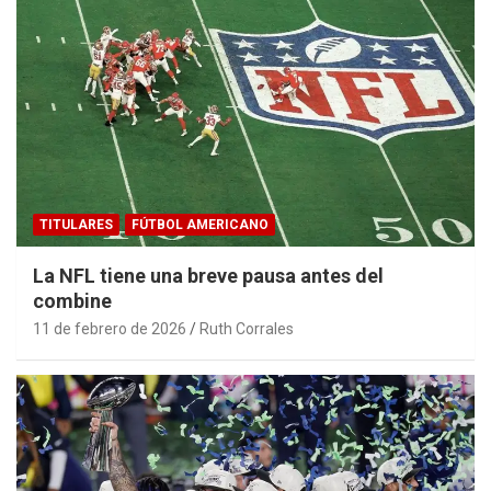
TITULARES
FÚTBOL AMERICANO
La NFL tiene una breve pausa antes del
combine
11 de febrero de 2026
Ruth Corrales