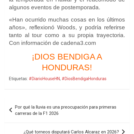
algunos eventos de postemporada.
«Han ocurrido muchas cosas en los últimos
años», reflexionó Woods, y podría referirse
tanto al tour como a su propia trayectoria.
Con información de cadena3.com
¡DIOS BENDIGA A
HONDURAS!
Etiquetas:
#DiarioHouseHN
,
#DiosBendigaHonduras
Navegación
Por qué la lluvia es una preocupación para primeras
de
carreras de la F1 2026
entradas
¿Qué torneos disputará Carlos Alcaraz en 2026?