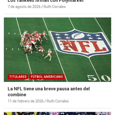
Los Yankees firman con Polymarket
7 de agosto de 2026
Ruth Corrales
TITULARES
FÚTBOL AMERICANO
La NFL tiene una breve pausa antes del
combine
11 de febrero de 2026
Ruth Corrales