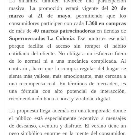
La dinámica también favorece una participación
masiva. La promoción estará vigente del
20 de
marzo al 21 de mayo
, permitiendo que los
consumidores participen con cada
L300 en compras
de más de
40 marcas patrocinadoras
en tiendas de
Supermercados La Colonia
. Ese punto es esencial
porque facilita el acceso sin romper el hábito
cotidiano del cliente. No obliga a un esfuerzo fuera
de lo normal ni a una mecánica complicada. Al
contrario, hace que la compra regular del hogar se
sienta más valiosa, más emocionante, más cercana a
una recompensa real. En términos de mercadeo, es
una fórmula con alto potencial de interacción,
recomendación boca a boca y viralidad digital.
La propuesta llega además en una temporada donde
el público está especialmente receptivo a mensajes
de descanso, aventura y disfrute. El verano tiene un
peso simbólico enorme en la mente del consumidor.