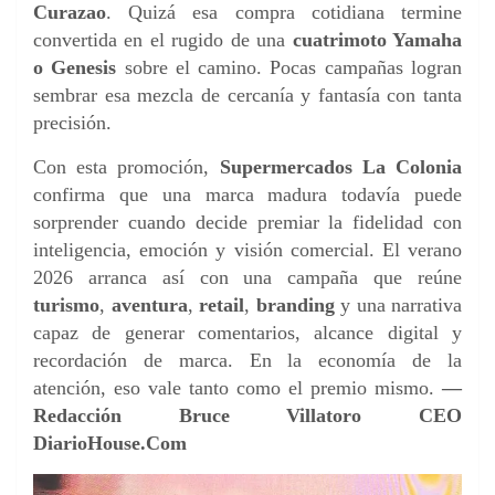
Curazao
. Quizá esa compra cotidiana termine
convertida en el rugido de una
cuatrimoto Yamaha
o Genesis
sobre el camino. Pocas campañas logran
sembrar esa mezcla de cercanía y fantasía con tanta
precisión.
Con esta promoción,
Supermercados La Colonia
confirma que una marca madura todavía puede
sorprender cuando decide premiar la fidelidad con
inteligencia, emoción y visión comercial. El verano
2026 arranca así con una campaña que reúne
turismo
,
aventura
,
retail
,
branding
y una narrativa
capaz de generar comentarios, alcance digital y
recordación de marca. En la economía de la
atención, eso vale tanto como el premio mismo.
—
Redacción Bruce Villatoro CEO
DiarioHouse.Com