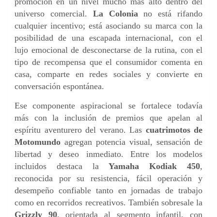
promoción en un nivel mucho más alto dentro del
universo comercial.
La Colonia
no está rifando
cualquier incentivo; está asociando su marca con la
posibilidad de una escapada internacional, con el
lujo emocional de desconectarse de la rutina, con el
tipo de recompensa que el consumidor comenta en
casa, comparte en redes sociales y convierte en
conversación espontánea.
Ese componente aspiracional se fortalece todavía
más con la inclusión de premios que apelan al
espíritu aventurero del verano. Las
cuatrimotos de
Motomundo
agregan potencia visual, sensación de
libertad y deseo inmediato. Entre los modelos
incluidos destaca la
Yamaha Kodiak 450
,
reconocida por su resistencia, fácil operación y
desempeño confiable tanto en jornadas de trabajo
como en recorridos recreativos. También sobresale la
Grizzly 90
, orientada al segmento infantil, con