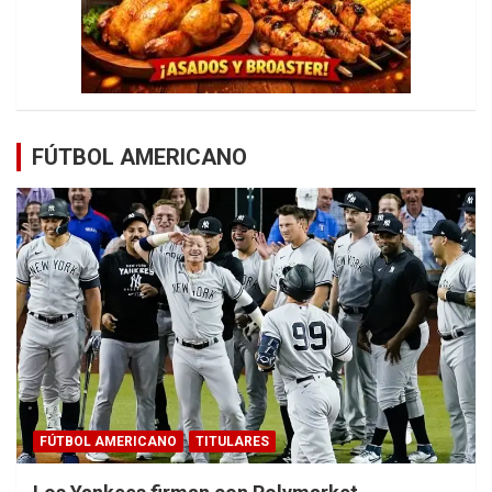
FÚTBOL AMERICANO
FÚTBOL AMERICANO
TITULARES