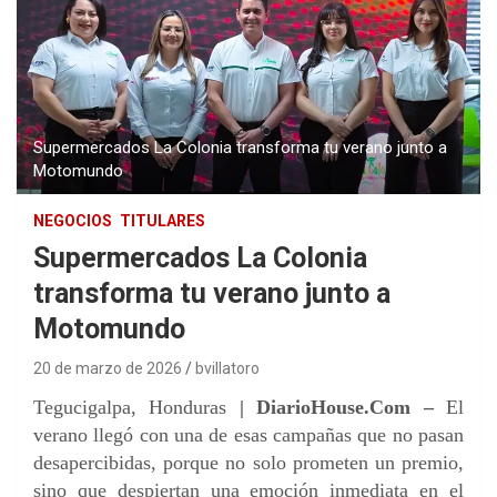
Supermercados La Colonia transforma tu verano junto a
Motomundo
NEGOCIOS
TITULARES
Supermercados La Colonia
transforma tu verano junto a
Motomundo
20 de marzo de 2026
bvillatoro
Tegucigalpa, Honduras
| DiarioHouse.Com –
El
verano llegó con una de esas campañas que no pasan
desapercibidas, porque no solo prometen un premio,
sino que despiertan una emoción inmediata en el