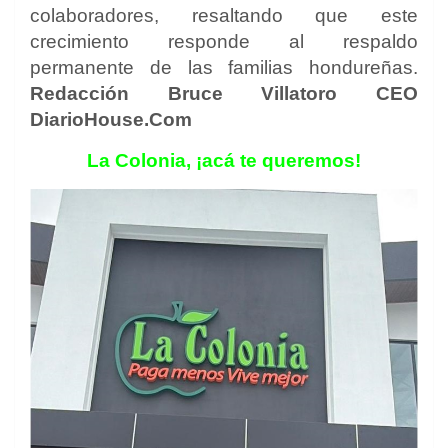
colaboradores, resaltando que este
crecimiento responde al respaldo
permanente de las familias hondureñas.
Redacción Bruce Villatoro CEO
DiarioHouse.Com
La Colonia, ¡acá te queremos!