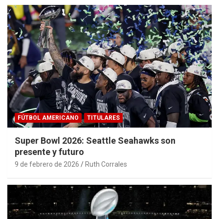
FÚTBOL AMERICANO
TITULARES
Super Bowl 2026: Seattle Seahawks son
presente y futuro
9 de febrero de 2026
Ruth Corrales