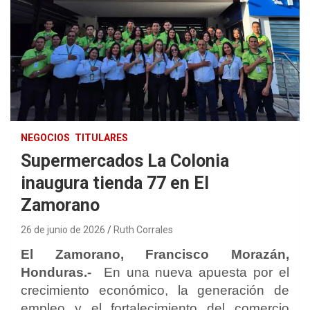
NEGOCIOS
TITULARES
Supermercados La Colonia
inaugura tienda 77 en El
Zamorano
26 de junio de 2026
Ruth Corrales
El Zamorano, Francisco Morazán,
Honduras.-
En una nueva apuesta por el
crecimiento económico, la generación de
empleo y el fortalecimiento del comercio