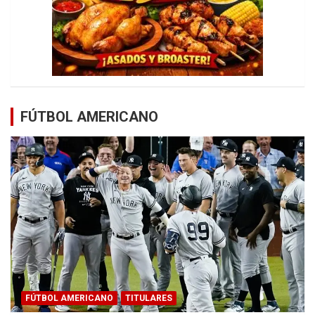
FÚTBOL AMERICANO
FÚTBOL AMERICANO
TITULARES