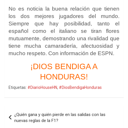
No es noticia la buena relación que tienen
los dos mejores jugadores del mundo.
Siempre que hay posibilidad, tanto el
español como el italiano se tiran flores
mutuamente, demostrando una rivalidad que
tiene mucha camaradería, afectuosidad y
mucho respeto. Con información de ESPN.
¡DIOS BENDIGA A
HONDURAS!
Etiquetas:
#DiarioHouseHN
,
#DiosBendigaHonduras
Navegación
¿Quién gana y quién pierde en las salidas con las
de
nuevas reglas de la F1?