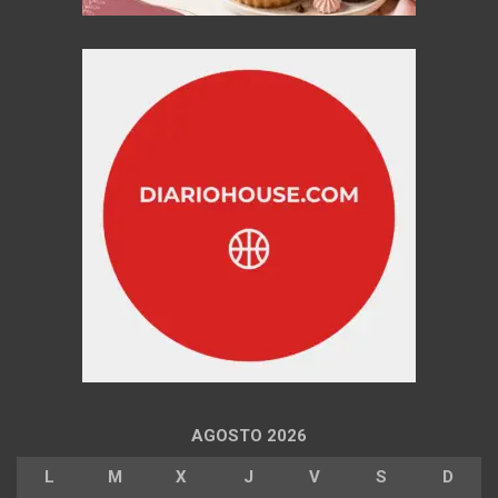
AGOSTO 2026
L
M
X
J
V
S
D