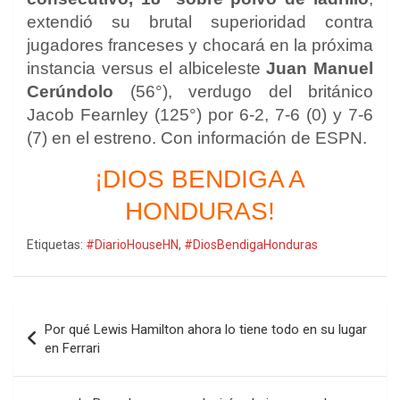
extendió su brutal superioridad contra
jugadores franceses y chocará en la próxima
instancia versus el albiceleste
Juan Manuel
Cerúndolo
(56°), verdugo del británico
Jacob Fearnley (125°) por 6-2, 7-6 (0) y 7-6
(7) en el estreno. Con información de ESPN.
¡DIOS BENDIGA A
HONDURAS!
Etiquetas:
#DiarioHouseHN
,
#DiosBendigaHonduras
Navegación
Por qué Lewis Hamilton ahora lo tiene todo en su lugar
de
en Ferrari
entradas