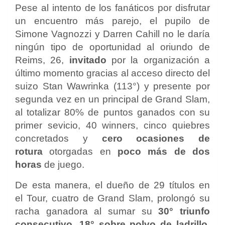
Pese al intento de los fanáticos por disfrutar
un encuentro más parejo, el pupilo de
Simone Vagnozzi y Darren Cahill no le daría
ningún tipo de oportunidad al oriundo de
Reims, 26,
invitado
por la organización a
último momento gracias al acceso directo del
suizo Stan Wawrinka (113°) y presente por
segunda vez en un principal de Grand Slam,
al totalizar 80% de puntos ganados con su
primer sevicio, 40 winners, cinco quiebres
concretados y
cero ocasiones de
rotura
otorgadas en
poco más de dos
horas
de juego.
De esta manera, el dueño de 29 títulos en
el Tour, cuatro de Grand Slam, prolongó su
racha ganadora al sumar su
30° triunfo
consecutivo, 18° sobre polvo de ladrillo
,