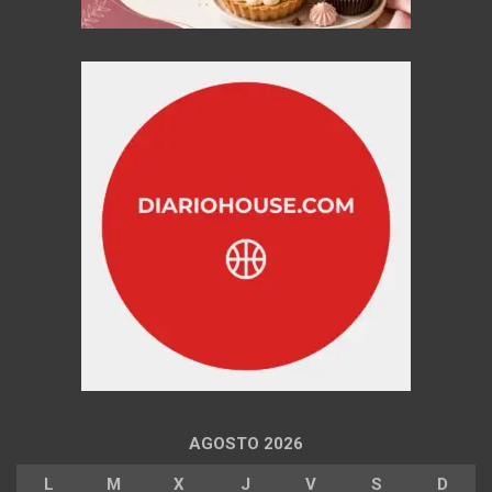
AGOSTO 2026
L
M
X
J
V
S
D