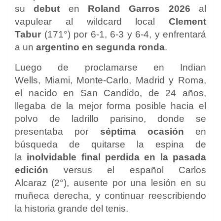
su
debut
en
Roland Garros 2026
al
vapulear al wildcard local
Clement
Tabur
(171°) por 6-1, 6-3 y 6-4, y enfrentará
a un
argentino en segunda ronda
.
Luego de proclamarse en Indian
Wells, Miami, Monte-Carlo, Madrid y Roma,
el nacido en San Candido, de 24 años,
llegaba de la mejor forma posible hacia el
polvo de ladrillo parisino, donde se
presentaba por
séptima ocasión
en
búsqueda de quitarse la espina de
la
inolvidable final perdida en la pasada
edición
versus el español Carlos
Alcaraz (2°), ausente por una lesión en su
muñeca derecha, y continuar reescribiendo
la historia grande del tenis.