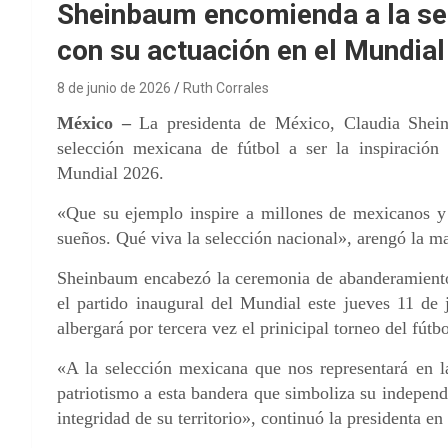
Sheinbaum encomienda a la sel
con su actuación en el Mundial
8 de junio de 2026
Ruth Corrales
México –
La presidenta de México, Claudia Shein
selección mexicana de fútbol a ser la inspiración
Mundial 2026.
«Que su ejemplo inspire a millones de mexicanos y 
sueños. Qué viva la selección nacional», arengó la m
Sheinbaum encabezó la ceremonia de abanderamiento 
el partido inaugural del Mundial este jueves 11 de 
albergará por tercera vez el prinicipal torneo del fútbo
«A la selección mexicana que nos representará en
patriotismo a esta bandera que simboliza su independe
integridad de su territorio», continuó la presidenta en