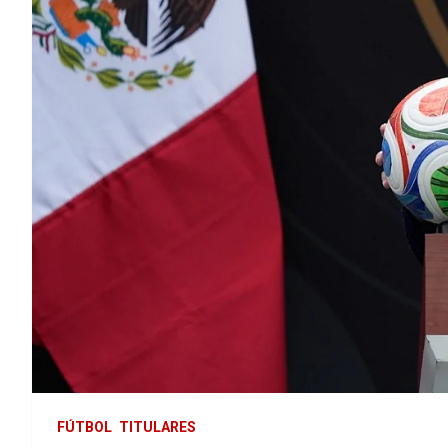
FÚTBOL
TITULARES