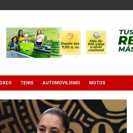
OXEO
TENIS
AUTOMOVILISMO
MOTOS