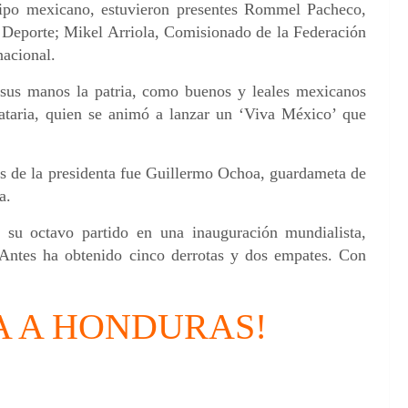
uipo mexicano, estuvieron presentes Rommel Pacheco,
y Deporte; Mikel Arriola, Comisionado de la Federación
nacional.
sus manos la patria, como buenos y leales mexicanos
taria, quien se animó a lanzar un ‘Viva México’ que
s de la presidenta fue Guillermo Ochoa, guardameta de
a.
 su octavo partido en una inauguración mundialista,
 Antes ha obtenido cinco derrotas y dos empates. Con
A A HONDURAS!