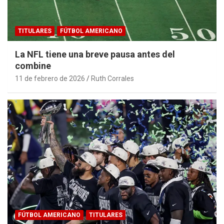
TITULARES
FÚTBOL AMERICANO
La NFL tiene una breve pausa antes del
combine
11 de febrero de 2026
Ruth Corrales
FÚTBOL AMERICANO
TITULARES