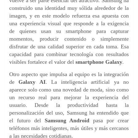
vuelve a ser parte esencial del atractivo. Samsung ha
construido una identidad muy sólida alrededor de la
imagen, y en este modelo refuerza esa apuesta con
una experiencia visual que responde a la exigencia
de quienes usan su smartphone para capturar
momentos, producir contenido o simplemente
disfrutar de una calidad superior en cada toma. Esa
capacidad para combinar tecnología con resultados
visibles fortalece el valor del
smartphone Galaxy
.
Otro aspecto que impulsa al equipo es la integración
de
Galaxy AI
. La inteligencia artificial ya no
aparece solo como una novedad de moda, sino como
un recurso real para mejorar la experiencia del
usuario. Desde la productividad hasta la
personalización del uso, Samsung ha entendido que
el futuro del
Samsung Android
pasa por crear
teléfonos más inteligentes, más útiles y más cercanos
a las necesidades cotidianas.