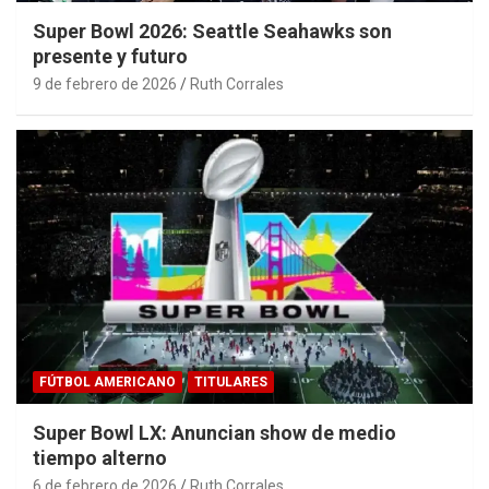
Super Bowl 2026: Seattle Seahawks son
presente y futuro
9 de febrero de 2026
Ruth Corrales
FÚTBOL AMERICANO
TITULARES
Super Bowl LX: Anuncian show de medio
tiempo alterno
6 de febrero de 2026
Ruth Corrales