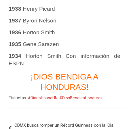
1938
Henry Picard
1937
Byron Nelson
1936
Horton Smith
1935
Gene Sarazen
1934
Horton Smith Con información de
ESPN.
¡DIOS BENDIGA A
HONDURAS!
Etiquetas:
#DiarioHouseHN
,
#DiosBendigaHonduras
Navegación
CDMX busca romper un Récord Guinness con la ‘Ola