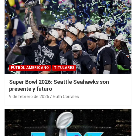
FÚTBOL AMERICANO
TITULARES
Super Bowl 2026: Seattle Seahawks son
presente y futuro
9 de febrero de 2026
Ruth Corrales