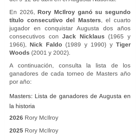
En 2026,
Rory McIlroy ganó su segundo
título consecutivo del Masters
, el cuarto
jugador en conquistar Augusta dos años
consecutivos con
Jack Nicklaus
(1965 y
1966),
Nick Faldo
(1989 y 1990) y
Tiger
Woods
(2001 y 2002).
A continuación, consulta la lista de los
ganadores de cada torneo de Masters año
por año:
Masters: Lista de ganadores de Augusta en
la historia
2026
Rory McIlroy
2025
Rory McIlroy