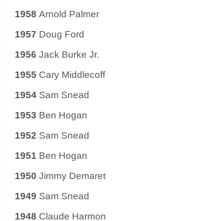
1958
Arnold Palmer
1957
Doug Ford
1956
Jack Burke Jr.
1955
Cary Middlecoff
1954
Sam Snead
1953
Ben Hogan
1952
Sam Snead
1951
Ben Hogan
1950
Jimmy Demaret
1949
Sam Snead
1948
Claude Harmon