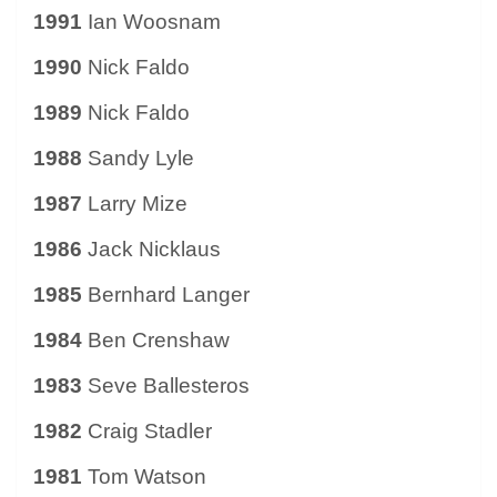
1991
Ian Woosnam
1990
Nick Faldo
1989
Nick Faldo
1988
Sandy Lyle
1987
Larry Mize
1986
Jack Nicklaus
1985
Bernhard Langer
1984
Ben Crenshaw
1983
Seve Ballesteros
1982
Craig Stadler
1981
Tom Watson