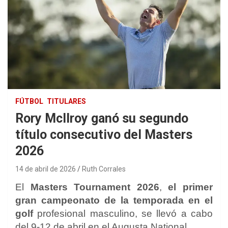
FÚTBOL
TITULARES
Rory McIlroy ganó su segundo
título consecutivo del Masters
2026
14 de abril de 2026
Ruth Corrales
El
Masters Tournament 2026
,
el primer
gran campeonato de la temporada en el
golf
profesional masculino, se llevó a cabo
del 9-12 de abril en el Augusta National.