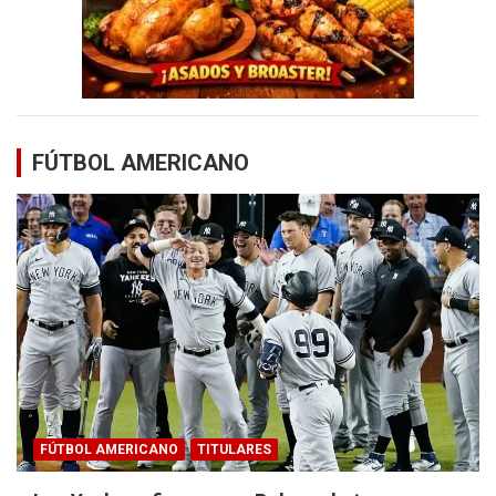
FÚTBOL AMERICANO
FÚTBOL AMERICANO
TITULARES