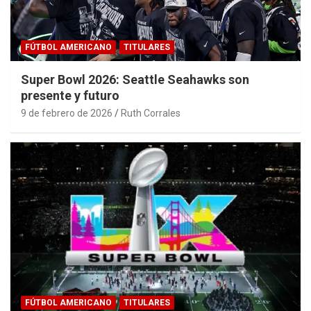
FÚTBOL AMERICANO
TITULARES
Super Bowl 2026: Seattle Seahawks son
presente y futuro
9 de febrero de 2026
Ruth Corrales
FÚTBOL AMERICANO
TITULARES