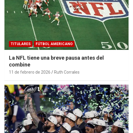
TITULARES
FÚTBOL AMERICANO
La NFL tiene una breve pausa antes del
combine
11 de febrero de 2026
Ruth Corrales