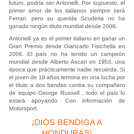
futuro, podría ser Antonelli. Por supuesto, el
primer amor de los italianos siempre será
Ferrari, pero su querida Scuderia no ha
ganado ningún título mundial desde 2008.
Antonelli ya es el primer italiano en ganar un
Gran Premio desde
Giancarlo Fisichella
en
2006. El país no ha tenido un campeón
mundial desde
Alberto Ascari
en 1953, una
época que prácticamente nadie recuerda. Si
el joven de 18 años termina en una lucha por
el título a dos bandas contra su compañero
de equipo
George Russell
, todo el país lo
estará apoyando. Con información de
Motorsport.
¡DIOS BENDIGA A
HONDURAS!