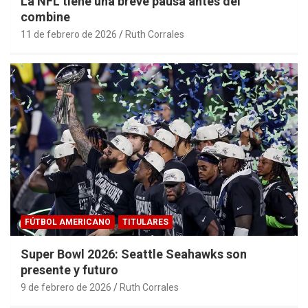
La NFL tiene una breve pausa antes del
combine
11 de febrero de 2026
Ruth Corrales
FÚTBOL AMERICANO
TITULARES
Super Bowl 2026: Seattle Seahawks son
presente y futuro
9 de febrero de 2026
Ruth Corrales