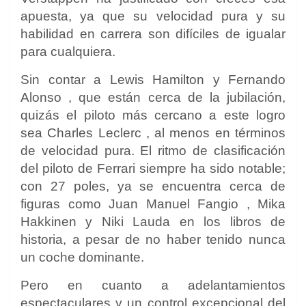
apuesta, ya que su velocidad pura y su
habilidad en carrera son difíciles de igualar
para cualquiera.
Sin contar a
Lewis Hamilton
y
Fernando
Alonso
, que están cerca de la jubilación,
quizás el piloto más cercano a este logro
sea
Charles Leclerc
, al menos en términos
de velocidad pura. El ritmo de clasificación
del piloto
de Ferrari
siempre ha sido notable;
con 27 poles, ya se encuentra cerca de
figuras como
Juan Manuel Fangio
,
Mika
Hakkinen
y
Niki Lauda
en los libros de
historia, a pesar de no haber tenido nunca
un coche dominante.
Pero en cuanto a adelantamientos
espectaculares y un control excepcional del