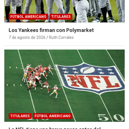
FÚTBOL AMERICANO
TITULARES
Los Yankees firman con Polymarket
7 de agosto de 2026
Ruth Corrales
TITULARES
FÚTBOL AMERICANO