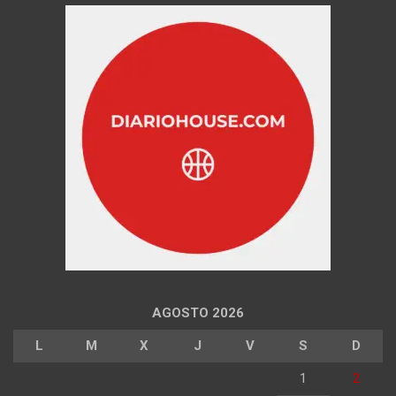
AGOSTO 2026
L
M
X
J
V
S
D
1
2