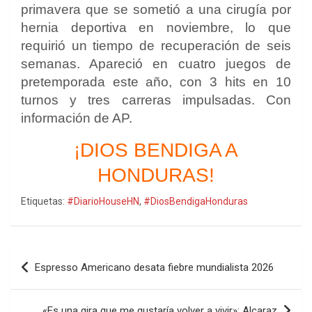
primavera que se sometió a una cirugía por
hernia deportiva en noviembre, lo que
requirió un tiempo de recuperación de seis
semanas. Apareció en cuatro juegos de
pretemporada este año, con 3 hits en 10
turnos y tres carreras impulsadas. Con
información de AP.
¡DIOS BENDIGA A
HONDURAS!
Etiquetas:
#DiarioHouseHN
,
#DiosBendigaHonduras
Navegación
Espresso Americano desata fiebre mundialista 2026
de
entradas
«Es una gira que me gustaría volver a vivir»: Alcaraz