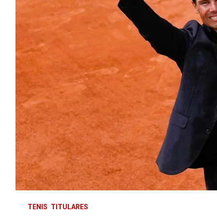
TENIS
TITULARES