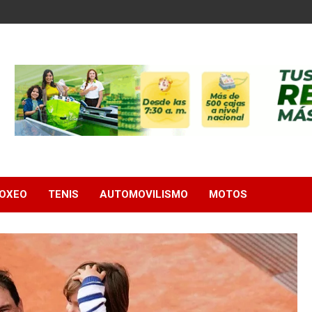
OXEO
TENIS
AUTOMOVILISMO
MOTOS