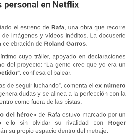
 personal en Netflix
ado el estreno de
Rafa
, una obra que recorre
vés de imágenes y vídeos inéditos. La docuserie
la celebración de
Roland Garros
.
íntimo cuyo tráiler, apoyado en declaraciones
ono del proyecto: “La gente cree que yo era un
etidor
”, confiesa el balear.
as de seguir luchando”, comenta el
ex número
enera dudas y se alinea a la perfección con la
ntro como fuera de las pistas.
o del héroe
» de Rafa estuvo marcado por un
 ello sin olvidar su rivalidad con
Roger
rán su propio espacio dentro del metraje.