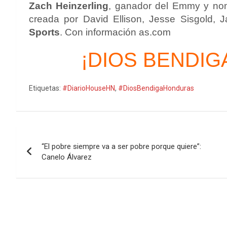
Zach Heinzerling
, ganador del Emmy y nomi
creada por David Ellison, Jesse Sisgold
Sports
. Con información as.com
¡DIOS BENDIG
Etiquetas:
#DiarioHouseHN
,
#DiosBendigaHonduras
Navegación
“El pobre siempre va a ser pobre porque quiere”:
de
Canelo Álvarez
entradas