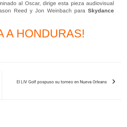
nado al Oscar, dirige esta pieza audiovisual
, Jason Reed y Jon Weinbach para
Skydance
A A HONDURAS!
El LIV Golf pospuso su torneo en Nueva Orleans