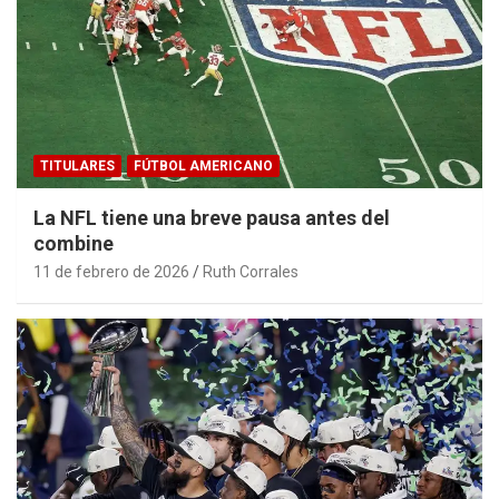
TITULARES
FÚTBOL AMERICANO
La NFL tiene una breve pausa antes del
combine
11 de febrero de 2026
Ruth Corrales