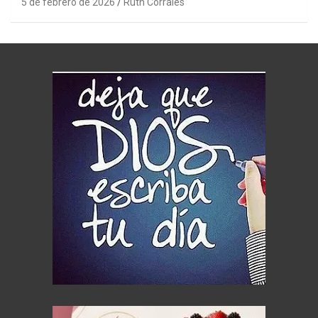
5 de febrero de 2026
Ruth Corrales