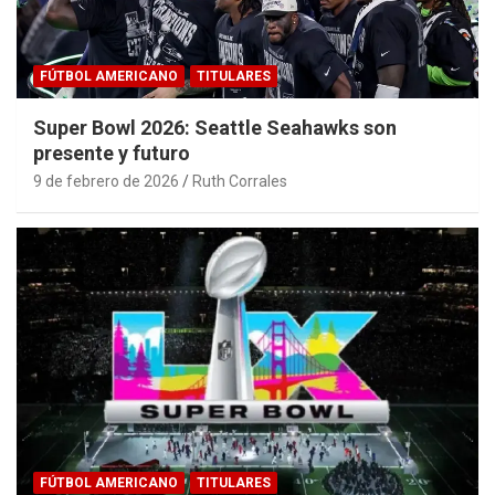
FÚTBOL AMERICANO
TITULARES
Super Bowl 2026: Seattle Seahawks son
presente y futuro
9 de febrero de 2026
Ruth Corrales
FÚTBOL AMERICANO
TITULARES