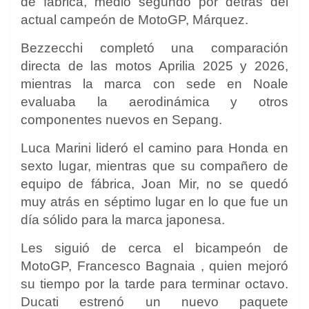
de fábrica, medio segundo por detrás del
actual campeón de MotoGP, Márquez.
Bezzecchi completó una comparación
directa de las motos Aprilia 2025 y 2026,
mientras la marca con sede en Noale
evaluaba la aerodinámica y otros
componentes nuevos en Sepang.
Luca Marini
lideró el camino para Honda en
sexto lugar, mientras que su compañero de
equipo de fábrica,
Joan Mir,
no se quedó
muy atrás en séptimo lugar en lo que fue un
día sólido para la marca japonesa.
Les siguió de cerca el bicampeón de
MotoGP,
Francesco Bagnaia
, quien mejoró
su tiempo por la tarde para terminar octavo.
Ducati estrenó un nuevo paquete