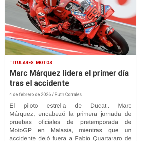
TITULARES
MOTOS
Marc Márquez lidera el primer día
tras el accidente
4 de febrero de 2026
Ruth Corrales
El piloto estrella de Ducati,
Marc
Márquez,
encabezó la primera jornada de
pruebas oficiales de pretemporada de
MotoGP en Malasia, mientras que un
accidente dejó fuera
a Fabio Quartararo
de