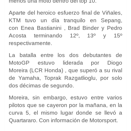
menos una moto dentro del top 10.
Aparte del heroico esfuerzo final de Viñales,
KTM tuvo un día tranquilo en Sepang,
con
Enea Bastianini
,
Brad Binder
y
Pedro
Acosta
terminando 12º, 13º y 15º
respectivamente.
La batalla entre los dos debutantes de
MotoGP estuvo liderada por Diogo
Moreira
(LCR Honda) , que superó a su rival
de Yamaha,
Toprak Razgatlioglu,
por solo
dos décimas de segundo.
Moreira, sin embargo, estuvo entre varios
pilotos que se cayeron por la mañana, en la
curva 5, el mismo lugar donde se llevó a
Quartararo. Con información de Motorsport.