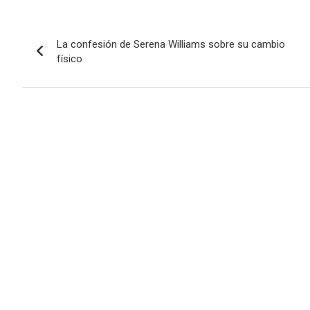
Navegación
La confesión de Serena Williams sobre su cambio
de
físico
entradas