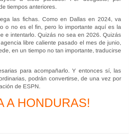
 de tiempos anteriores.
iega las fichas. Como en Dallas en 2024, va
lo o no es el fin, pero lo importante aquí es la
se e intentarlo. Quizás no sea en 2026. Quizás
gencia libre caliente pasado el mes de junio,
de, en un tiempo no tan importante, traducirse
esarias para acompañarlo. Y entonces sí, las
ordinarias, podrán convertirse, de una vez por
rmación de ESPN.
A A HONDURAS!