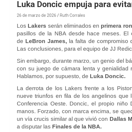
Luka Doncic empuja para evita
26 de marzo de 2026
Ruth Corrales
Los
Lakers
serán eliminados en
primera ron
pasillos de la NBA desde hace meses. El c
de
LeBron James,
la falta de compromiso
Las conclusiones, para el equipo de JJ Redic
Sin embargo, durante marzo, un genio del bá
con su juego de cámara lenta y genialidad r
Hablamos, por supuesto, de
Luka Doncic.
La derrota de los Lakers frente a los Pisto
nueve triunfos en fila de los angelinos que 
Conferencia Oeste. Doncic, el propio niño 
manos. Forzado, con marca encima, se qued
un vía crucis similar al que vivió con
Dallas 
a disputar las
Finales de la NBA.