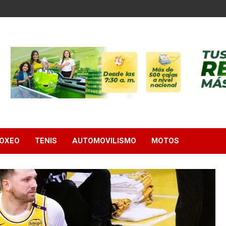
OXEO
TENIS
AUTOMOVILISMO
MOTOS