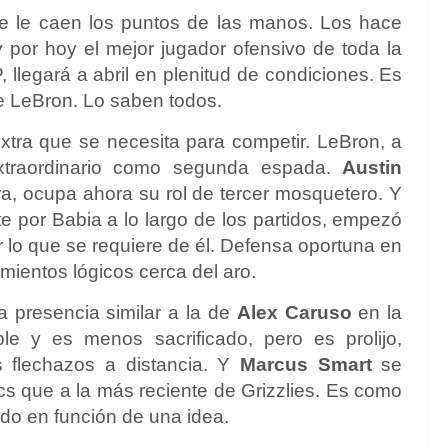
 se le caen los puntos de las manos. Los hace
por hoy el mejor jugador ofensivo de toda la
, llegará a abril en plenitud de condiciones. Es
be LeBron. Lo saben todos.
xtra que se necesita para competir. LeBron, a
extraordinario como segunda espada.
Austin
ra, ocupa ahora su rol de tercer mosquetero. Y
 por Babia a lo largo de los partidos, empezó
r lo que se requiere de él. Defensa oportuna en
mientos lógicos cerca del aro.
 presencia similar a la de
Alex Caruso
en la
le y es menos sacrificado, pero es prolijo,
 flechazos a distancia. Y
Marcus Smart
se
s que a la más reciente de Grizzlies. Es como
do en función de una idea.