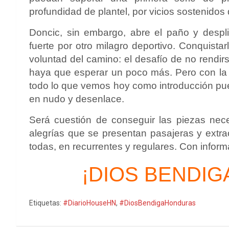
profundidad de plantel, por vicios sostenidos
Doncic, sin embargo, abre el paño y despl
fuerte por otro milagro deportivo. Conquistar
voluntad del camino: el desafío de no rendir
haya que esperar un poco más. Pero con la a
todo lo que vemos hoy como introducción pue
en nudo y desenlace.
Será cuestión de conseguir las piezas nec
alegrías que se presentan pasajeras y extra
todas, en recurrentes y regulares. Con info
¡DIOS BENDIG
Etiquetas:
#DiarioHouseHN
,
#DiosBendigaHonduras