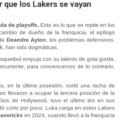
r que los Lakers se vayan
da de playoffs.
Esto es lo que se repite en los
ambio de dueño de la franquicia, el epílogo
 de
Deandre Ayton
, los problemas defensivos.
k, han sido dogmáticas.
squetbol empuja con su talento de gota gorda,
ecurrente, para convencernos de lo contrario.
ns, en la última posesión, cortó una racha de
los llevaron a ocupar la tercera posición de la
Dios de Hollywood, tuvo el último tiro en sus
ó corto por poco. Luka carga en estos Lakers
Mavericks
en 2024, cuando llevó a la franquicia