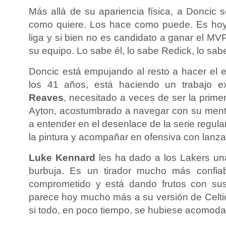
Más allá de su apariencia física, a Doncic
como quiere. Los hace como puede. Es hoy 
liga y si bien no es candidato a ganar el MVP
su equipo. Lo sabe él, lo sabe Redick, lo sa
Doncic está empujando al resto a hacer el e
los 41 años, está haciendo un trabajo 
Reaves
, necesitado a veces de ser la prime
Ayton, acostumbrado a navegar con su mente
a entender en el desenlace de la serie regula
la pintura y acompañar en ofensiva con lanza
Luke Kennard
les ha dado a los Lakers una
burbuja. Es un tirador mucho más confiab
comprometido y está dando frutos con sus
parece hoy mucho más a su versión de Celtic
si todo, en poco tiempo, se hubiese acomoda