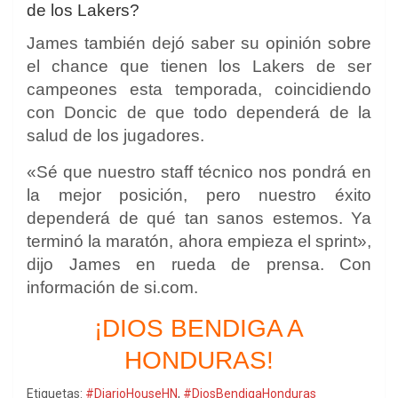
de los Lakers?
James también dejó saber su opinión sobre
el chance que tienen los Lakers de ser
campeones esta temporada, coincidiendo
con Doncic de que todo dependerá de la
salud de los jugadores.
«Sé que nuestro staff técnico nos pondrá en
la mejor posición, pero nuestro éxito
dependerá de qué tan sanos estemos. Ya
terminó la maratón, ahora empieza el sprint»,
dijo James en rueda de prensa. Con
información de si.com.
¡DIOS BENDIGA A
HONDURAS!
Etiquetas:
#DiarioHouseHN
,
#DiosBendigaHonduras