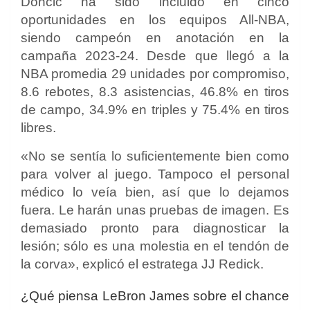
Doncic ha sido incluido en cinco
oportunidades en los equipos All-NBA,
siendo campeón en anotación en la
campaña 2023-24. Desde que llegó a la
NBA promedia 29 unidades por compromiso,
8.6 rebotes, 8.3 asistencias, 46.8% en tiros
de campo, 34.9% en triples y 75.4% en tiros
libres.
«No se sentía lo suficientemente bien como
para volver al juego. Tampoco el personal
médico lo veía bien, así que lo dejamos
fuera. Le harán unas pruebas de imagen. Es
demasiado pronto para diagnosticar la
lesión; sólo es una molestia en el tendón de
la corva», explicó el estratega JJ Redick.
¿Qué piensa LeBron James sobre el chance