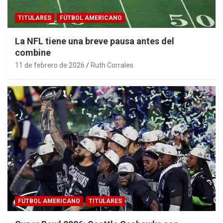
TITULARES
FÚTBOL AMERICANO
La NFL tiene una breve pausa antes del
combine
11 de febrero de 2026
Ruth Corrales
FÚTBOL AMERICANO
TITULARES