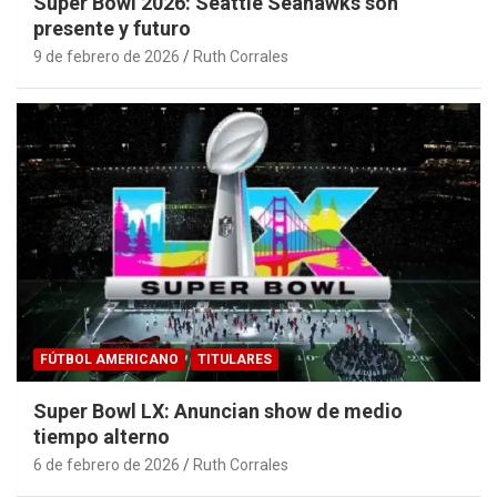
Super Bowl 2026: Seattle Seahawks son
presente y futuro
9 de febrero de 2026
Ruth Corrales
FÚTBOL AMERICANO
TITULARES
Super Bowl LX: Anuncian show de medio
tiempo alterno
6 de febrero de 2026
Ruth Corrales