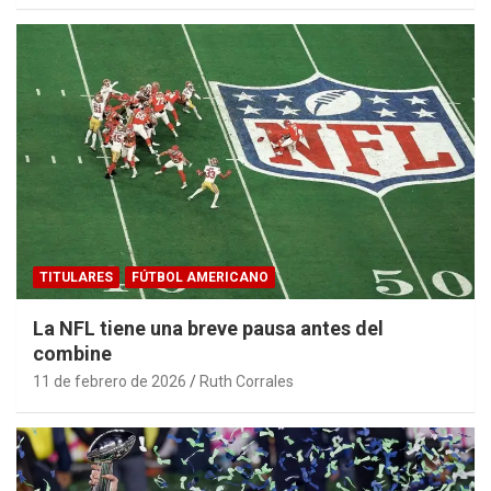
TITULARES
FÚTBOL AMERICANO
La NFL tiene una breve pausa antes del
combine
11 de febrero de 2026
Ruth Corrales