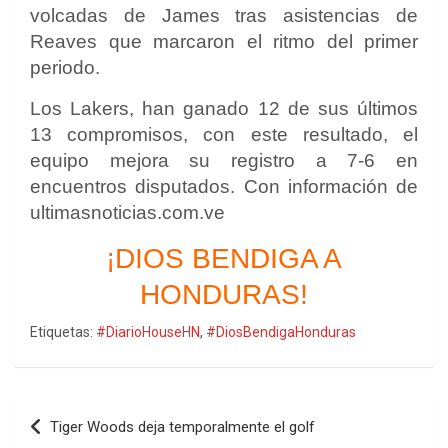
volcadas de James tras asistencias de
Reaves que marcaron el ritmo del primer
periodo.
Los Lakers, han ganado 12 de sus últimos
13 compromisos, con este resultado, el
equipo mejora su registro a 7-6 en
encuentros disputados. Con información de
ultimasnoticias.com.ve
¡DIOS BENDIGA A
HONDURAS!
Etiquetas:
#DiarioHouseHN
,
#DiosBendigaHonduras
Navegación
Tiger Woods deja temporalmente el golf
de