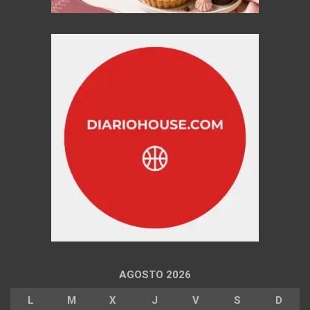
AGOSTO 2026
L
M
X
J
V
S
D