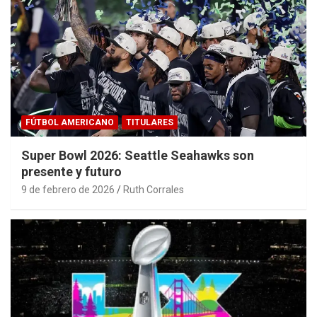
FÚTBOL AMERICANO
TITULARES
Super Bowl 2026: Seattle Seahawks son
presente y futuro
9 de febrero de 2026
Ruth Corrales