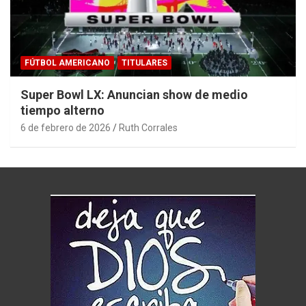
FÚTBOL AMERICANO
TITULARES
Super Bowl LX: Anuncian show de medio
tiempo alterno
6 de febrero de 2026
Ruth Corrales