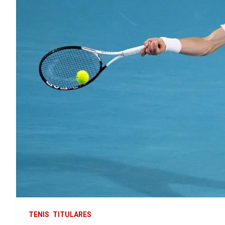
TENIS
TITULARES