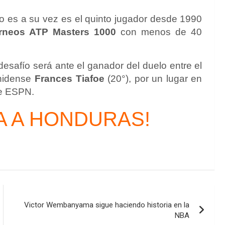
o es a su vez es el quinto jugador desde 1990
orneos ATP Masters 1000
con menos de 40
desafío será ante el ganador del duelo entre el
unidense
Frances Tiafoe
(20°), por un lugar en
de ESPN.
A A HONDURAS!
Victor Wembanyama sigue haciendo historia en la
NBA