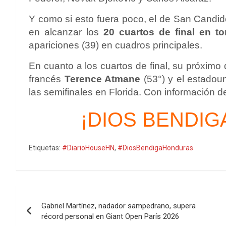
Y como si esto fuera poco, el de San Candid
en alcanzar los
20 cuartos de final en t
apariciones (39) en cuadros principales.
En cuanto a los cuartos de final, su próximo 
francés
Terence Atmane
(53°) y el estado
las semifinales en Florida. Con información 
¡DIOS BENDIG
Etiquetas:
#DiarioHouseHN
,
#DiosBendigaHonduras
Navegación
Gabriel Martínez, nadador sampedrano, supera
de
récord personal en Giant Open París 2026