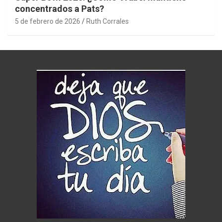
concentrados a Pats?
5 de febrero de 2026
Ruth Corrales