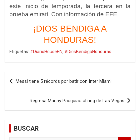
este inicio de temporada, la tercera en la
prueba emiratí. Con información de EFE.
¡DIOS BENDIGA A
HONDURAS!
Etiquetas:
#DiarioHouseHN
,
#DiosBendigaHonduras
Navegación
Messi tiene 5 récords por batir con Inter Miami
de
entradas
Regresa Manny Pacquiao al ring de Las Vegas
BUSCAR