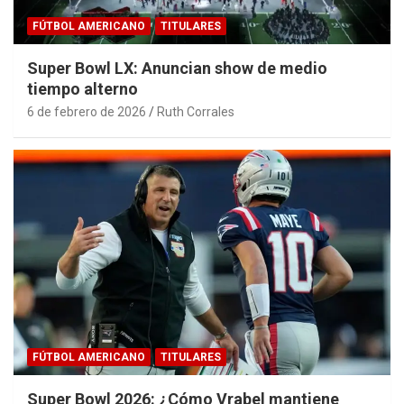
FÚTBOL AMERICANO
TITULARES
Super Bowl LX: Anuncian show de medio
tiempo alterno
6 de febrero de 2026
Ruth Corrales
FÚTBOL AMERICANO
TITULARES
Super Bowl 2026: ¿Cómo Vrabel mantiene