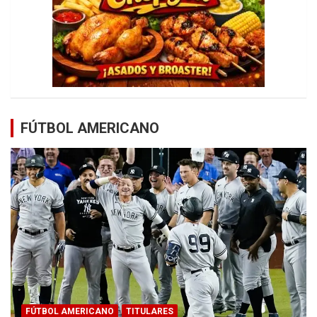
FÚTBOL AMERICANO
FÚTBOL AMERICANO
TITULARES