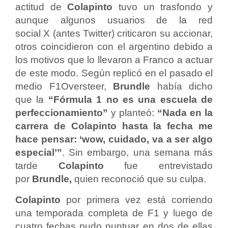
actitud de
Colapinto
tuvo un trasfondo y
aunque algunos usuarios de la red
social X (antes Twitter) criticaron su accionar,
otros coincidieron con el argentino debido a
los motivos que lo llevaron a Franco a actuar
de este modo. Según replicó en el pasado el
medio F1Oversteer,
Brundle
había dicho
que la
“Fórmula 1 no es una escuela de
perfeccionamiento”
y planteó:
“Nada en la
carrera de Colapinto hasta la fecha me
hace pensar: ‘wow, cuidado, va a ser algo
especial’”
. Sin embargo, una semana más
tarde
Colapinto
fue entrevistado
por
Brundle,
quien reconoció que su culpa.
Colapinto
por primera vez está corriendo
una temporada completa de F1 y luego de
cuatro fechas pudo puntuar en dos de ellas