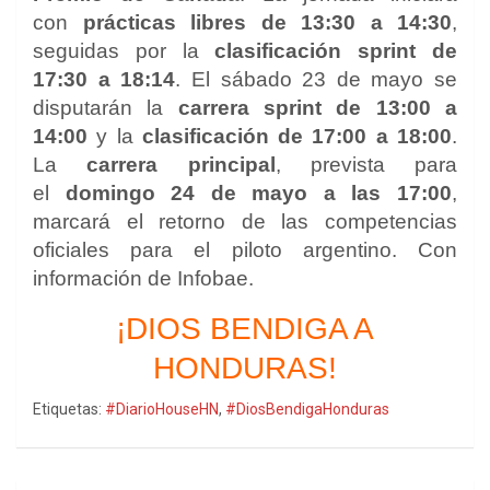
con
prácticas libres de 13:30 a 14:30
,
seguidas por la
clasificación sprint de
17:30 a 18:14
. El sábado 23 de mayo se
disputarán la
carrera sprint de 13:00 a
14:00
y la
clasificación de 17:00 a 18:00
.
La
carrera principal
, prevista para
el
domingo 24 de mayo a las 17:00
,
marcará el retorno de las competencias
oficiales para el piloto argentino. Con
información de Infobae.
¡DIOS BENDIGA A
HONDURAS!
Etiquetas:
#DiarioHouseHN
,
#DiosBendigaHonduras