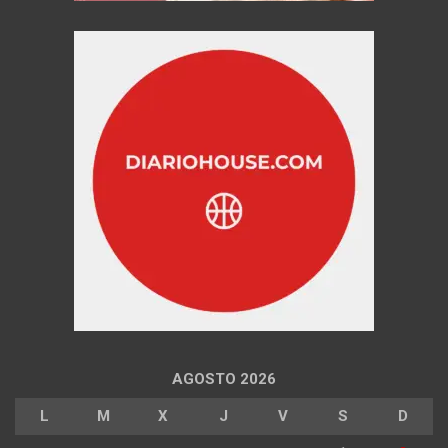
AGOSTO 2026
L
M
X
J
V
S
D