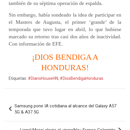
también de su séptima operación de espalda.
Sin embargo, había sondeado la idea de participar en
el Masters de Augusta, el primer ‘grande’ de la
temporada que tuvo lugar en abril, lo que hubiese
marcado su retorno tras casi dos años de inactividad.
Con información de EFE.
¡DIOS BENDIGA A
HONDURAS!
Etiquetas:
#DiarioHouseHN
,
#DiosBendigaHonduras
Navegación
Samsung pone IA cotidiana al alcance del Galaxy A57
de
5G & A37 5G
entradas