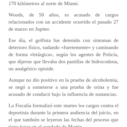
170 kilómetros al norte de Miami.
Woods, de 50 años, es acusado de cargos
relacionados con un accidente ocurrido el pasado 27
de marzo en Jupiter.
Ese día, el golfista fue detenido con síntomas de
deterioro físico, sudando «fuertemente» y caminando
de forma «letárgica», según los agentes de Policía,
que dijeron que llevaba dos pastillas de hidrocodona,
un analgésico opioide.
Aunque no dio positivo en la prueba de alcoholemia,
se negó a someterse a una prueba de orina y fue
acusado de conducir bajo la influencia de sustancias.
La Fiscalía formalizó este martes los cargos contra el
deportista durante la primera audiencia del juicio, en
el que también se leyeron las fechas del proceso que
tiene lugar en el condado de Martin.