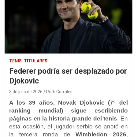
TENIS
TITULARES
Federer podría ser desplazado por
Djokovic
3 de julio de 2026
Ruth Corrales
A los 39 años, Novak Djokovic (7° del
ranking mundial) sigue escribiendo
páginas en la historia grande del tenis
. En
esta ocasión, el jugador serbio se anotó en
la tercera ronda de
Wimbledon 2026
,