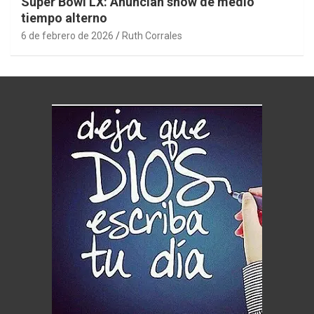
Super Bowl LX: Anuncian show de medio
tiempo alterno
6 de febrero de 2026
Ruth Corrales