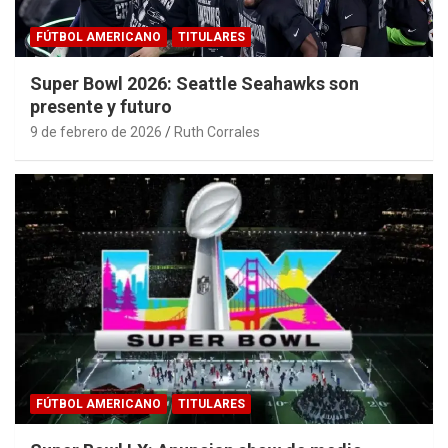
FÚTBOL AMERICANO
TITULARES
Super Bowl 2026: Seattle Seahawks son
presente y futuro
9 de febrero de 2026
Ruth Corrales
FÚTBOL AMERICANO
TITULARES