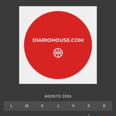
AGOSTO 2026
L
M
X
J
V
S
D
1
2