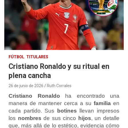
FÚTBOL
TITULARES
Cristiano Ronaldo y su ritual en
plena cancha
26 de junio de 2026
Ruth Corrales
Cristiano Ronaldo
ha encontrado una
manera de mantener cerca a su
familia
en
cada partido. Sus
botines
llevan impresos
los
nombres
de sus cinco
hijos
, un detalle
que, más allá de lo estético, evidencia cómo