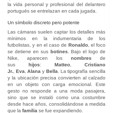
la vida personal y profesional del delantero
portugués se entrelazan en cada jugada.
Un símbolo discreto pero potente
Las cámaras suelen captar los detalles más
mínimos en la indumentaria de los
futbolistas, y en el caso de
Ronaldo
, el foco
se detiene en sus
botines
. Bajo el logo de
Nike, aparecen los
nombres
de
sus
hijos
:
Matteo
,
Cristiano
Jr.
,
Eva
,
Alana
y
Bella
. La tipografía sencilla
y la ubicación precisa convierten al calzado
en un objeto con carga emocional. Este
gesto no responde a una moda pasajera,
sino que se instaló como una costumbre
desde hace años, consolidándose a medida
que la
familia
se fue expandiendo.