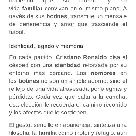
haciendo que su carrera y su
vida
familiar
convivan en el mismo plano. A
través de sus
botines
, transmite un mensaje
de pertenencia y amor que trasciende el
fútbol.
Identidad, legado y memoria
En cada partido,
Cristiano Ronaldo
pisa el
césped con una
identidad
reforzada por su
entorno más cercano. Los
nombres
en
los
botines
no son un simple adorno, sino el
reflejo de una vida atravesada por alegrías y
pérdidas. Cada vez que salta a la cancha,
esa elección le recuerda el camino recorrido
y los afectos que lo sostienen.
El gesto, sencillo en apariencia, sintetiza una
filosofía: la
familia
como motor y refugio, aun