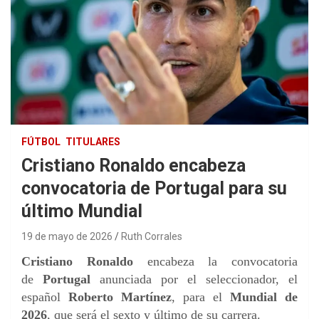
FÚTBOL
TITULARES
Cristiano Ronaldo encabeza
convocatoria de Portugal para su
último Mundial
19 de mayo de 2026
Ruth Corrales
Cristiano Ronaldo
encabeza la convocatoria
de
Portugal
anunciada por el seleccionador, el
español
Roberto Martínez
, para el
Mundial de
2026
, que será el sexto y último de su carrera.