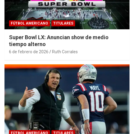
FÚTBOL AMERICANO
TITULARES
Super Bowl LX: Anuncian show de medio
tiempo alterno
6 de febrero de 2026
Ruth Corrales
FÚTBOL AMERICANO
TITULARES