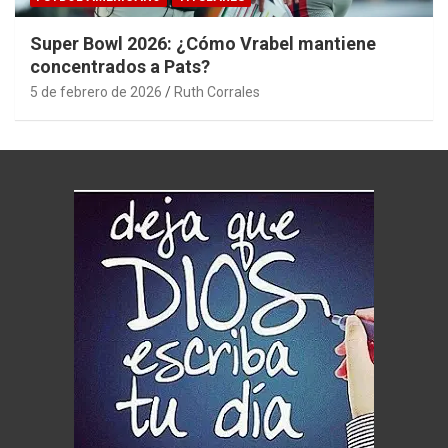
Super Bowl 2026: ¿Cómo Vrabel mantiene
concentrados a Pats?
5 de febrero de 2026
Ruth Corrales