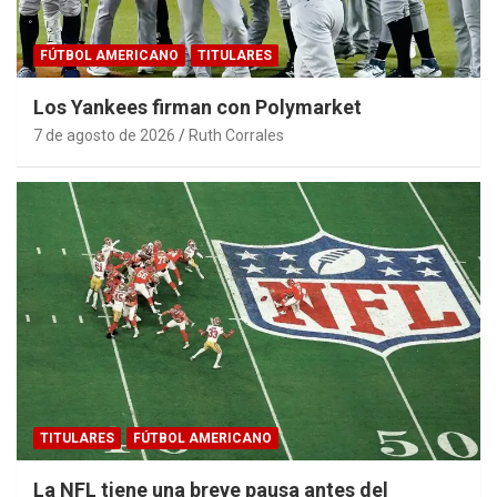
FÚTBOL AMERICANO
TITULARES
Los Yankees firman con Polymarket
7 de agosto de 2026
Ruth Corrales
TITULARES
FÚTBOL AMERICANO
La NFL tiene una breve pausa antes del