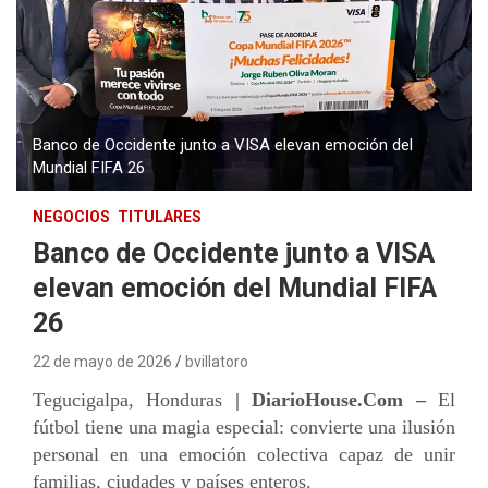
Banco de Occidente junto a VISA elevan emoción del
Mundial FIFA 26
NEGOCIOS
TITULARES
Banco de Occidente junto a VISA
elevan emoción del Mundial FIFA
26
22 de mayo de 2026
bvillatoro
Tegucigalpa, Honduras
| DiarioHouse.Com –
El
fútbol tiene una magia especial: convierte una ilusión
personal en una emoción colectiva capaz de unir
familias, ciudades y países enteros.