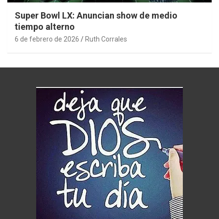
Super Bowl LX: Anuncian show de medio
tiempo alterno
6 de febrero de 2026
Ruth Corrales