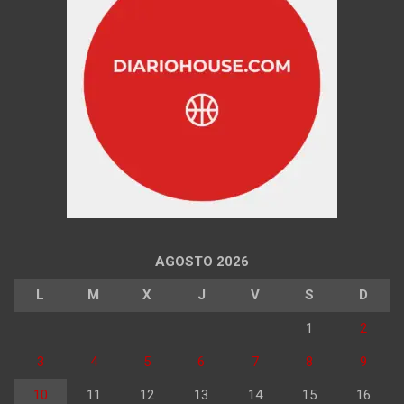
AGOSTO 2026
L
M
X
J
V
S
D
1
2
3
4
5
6
7
8
9
10
11
12
13
14
15
16