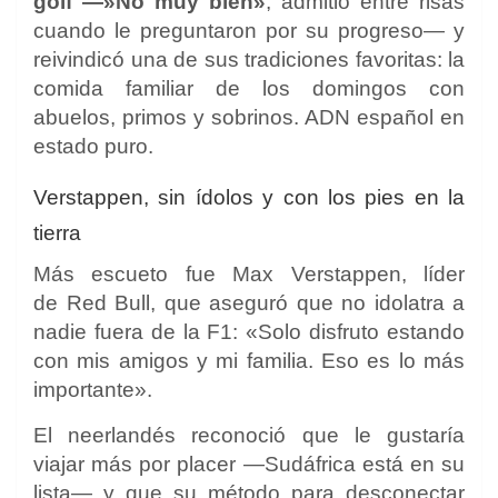
golf —»No muy bien»
, admitió entre risas
cuando le preguntaron por su progreso— y
reivindicó una de sus tradiciones favoritas: la
comida familiar de los domingos con
abuelos, primos y sobrinos. ADN español en
estado puro.
Verstappen, sin ídolos y con los pies en la
tierra
Más escueto fue Max Verstappen, líder
de Red Bull, que aseguró que no idolatra a
nadie fuera de la F1: «Solo disfruto estando
con mis amigos y mi familia. Eso es lo más
importante».
El neerlandés reconoció que le gustaría
viajar más por placer —Sudáfrica está en su
lista— y que su método para desconectar