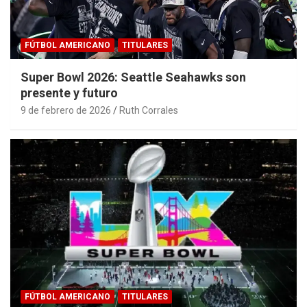
FÚTBOL AMERICANO
TITULARES
Super Bowl 2026: Seattle Seahawks son
presente y futuro
9 de febrero de 2026
Ruth Corrales
FÚTBOL AMERICANO
TITULARES