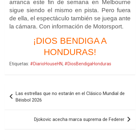
arranca este fin de semana en Melbourne
sigue siendo el mismo en pista. Pero fuera
de ella, el espectáculo también se juega ante
la cámara. Con información de Motorsport.
¡DIOS BENDIGA A
HONDURAS!
Etiquetas:
#DiarioHouseHN
,
#DiosBendigaHonduras
Navegación
Las estrellas que no estarán en el Clásico Mundial de
de
Béisbol 2026
entradas
Djokovic acecha marca suprema de Federer