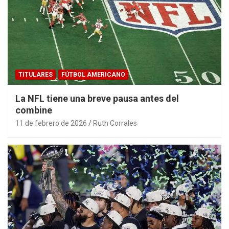
TITULARES
FÚTBOL AMERICANO
La NFL tiene una breve pausa antes del
combine
11 de febrero de 2026
Ruth Corrales