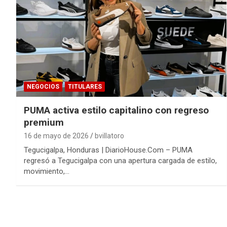
NEGOCIOS
TITULARES
PUMA activa estilo capitalino con regreso
premium
16 de mayo de 2026
bvillatoro
Tegucigalpa, Honduras | DiarioHouse.Com – PUMA
regresó a Tegucigalpa con una apertura cargada de estilo,
movimiento,…