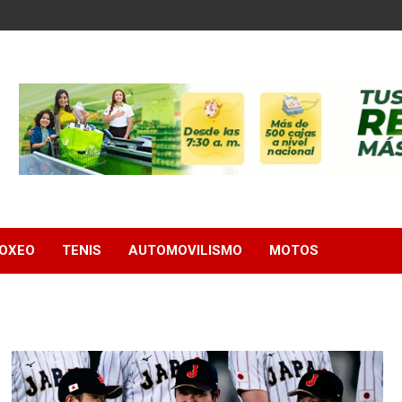
OXEO
TENIS
AUTOMOVILISMO
MOTOS