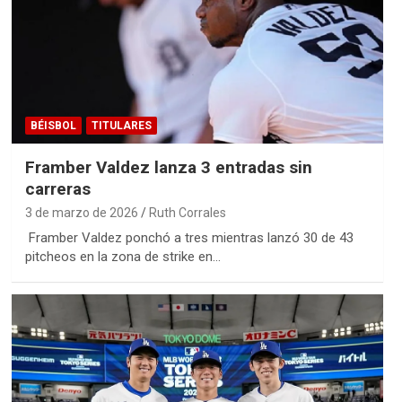
BÉISBOL
TITULARES
Framber Valdez lanza 3 entradas sin
carreras
3 de marzo de 2026
Ruth Corrales
Framber Valdez ponchó a tres mientras lanzó 30 de 43
pitcheos en la zona de strike en…