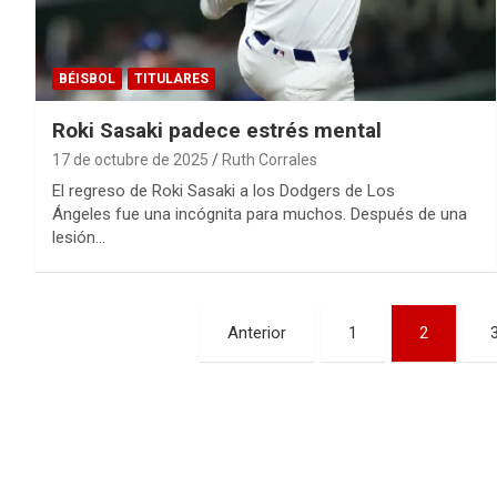
BÉISBOL
TITULARES
Roki Sasaki padece estrés mental
17 de octubre de 2025
Ruth Corrales
El regreso de Roki Sasaki a los Dodgers de Los
Ángeles fue una incógnita para muchos. Después de una
lesión…
Paginación
Anterior
1
2
de
entradas