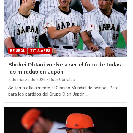
BÉISBOL
TITULARES
Shohei Ohtani vuelve a ser el foco de todas
las miradas en Japón
5 de marzo de 2026
Ruth Corrales
Se llama oficialmente el Clásico Mundial de béisbol. Pero
para los partidos del Grupo C en Japón,…