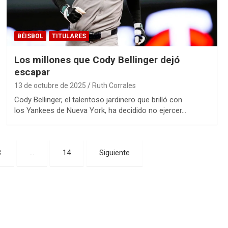
BÉISBOL
TITULARES
Los millones que Cody Bellinger dejó
escapar
13 de octubre de 2025
Ruth Corrales
Cody Bellinger, el talentoso jardinero que brilló con
los Yankees de Nueva York, ha decidido no ejercer…
3
…
14
Siguiente